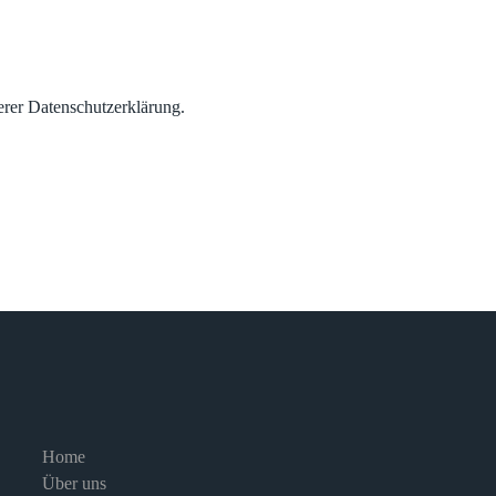
erer
Datenschutzerklärung.
Home
Über uns