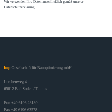
Wir verwenden Ihre Daten ausschließlich gemäß unserer
Datenschutzerklärung.
bop
Gesellschaft für Bauoptimierung mbH
Lerchenweg 4
65812 Bad Soden / Taunus
Fon +49 6196 28180
Fax +49 6196 63578